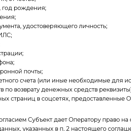
, год рождения;
ения;
умента, удостоверяющего личность;
ИЛС;
;
страции;
фона;
тронной почты;
етного счета (или иные необходимые для 
в по возврату денежных средств реквизиты)
ных страниц в соцсетях, предоставленные О
огласием Субъект дает Оператору право на
анных, указанных в п. 2 настоящего соглаше