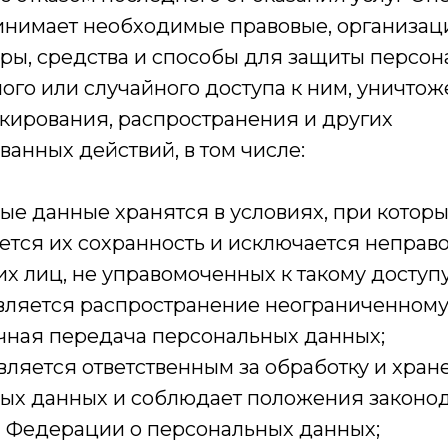
инимает необходимые правовые, организац
ры, средства и способы для защиты персо
ого или случайного доступа к ним, уничтож
кирования, распространения и других
анных действий, в том числе:
ые данные хранятся в условиях, при котор
ется их сохранность и исключается неправ
их лиц, не управомоченных к такому доступу
вляется распространение неограниченному 
чная передача персональных данных;
вляется ответственным за обработку и хран
ых данных и соблюдает положения законод
 Федерации о персональных данных;