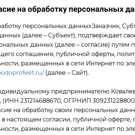
асие на обработку персональных д
работку персональных данныхЗаказчик, Суб
анных (далее – Субъект), подтверждает сво
ональных данных (далее – согласие) путем 
щего соглашения, публичной оферты, поли
ости, размещенных в сети Интернет по эл
podoprofeet.ru/
(далее – Сайт).
индивидуальному предпринимателю Ковалев
 (ИНН 231214688670, ОГРНИП 3092312288000
асие на обработку своих персональных данн
в настоящем согласии, публичной оферте, 
ости, размещенных в сети Интернет по эл