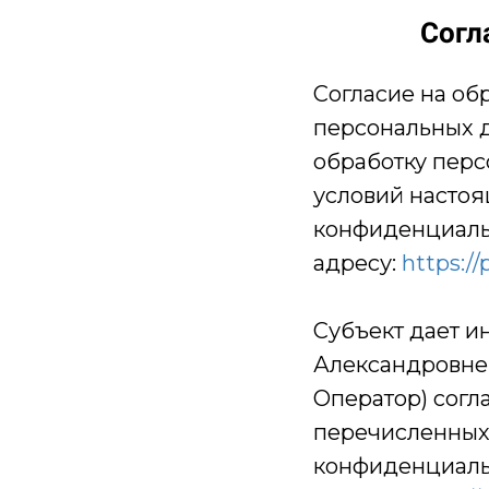
Согл
Согласие на об
персональных д
обработку перс
условий настоя
конфиденциальн
адресу:
https://
Субъект дает 
Александровне,
Оператор) согл
перечисленных 
конфиденциальн