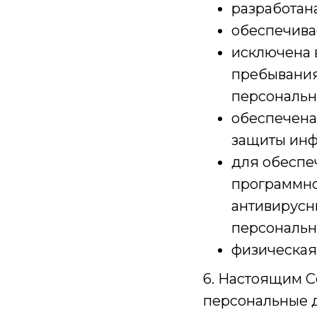
разработан
обеспечива
исключена 
пребывания
персональ
обеспечена
защиты ин
для обеспе
программно
антивирусн
персональн
физическая
6. Настоящим С
персональные 