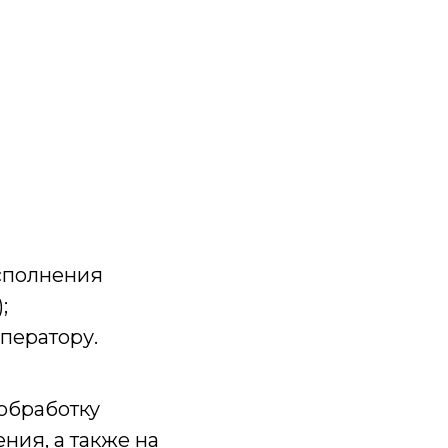
исполнения
;
ператору.
 обработку
ния, а также на