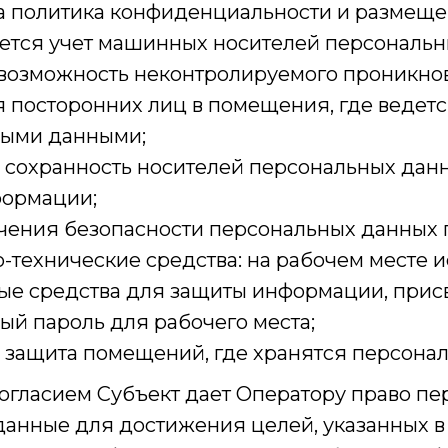
а политика конфиденциальности и размещен
ется учет машинных носителей персональн
возможность неконтролируемого проникно
 посторонних лиц в помещения, где ведетс
ными данными;
 сохранность носителей персональных данн
формации;
чения безопасности персональных данных
-технические средства: на рабочем месте 
ые средства для защиты информации, прис
ый пароль для рабочего места;
 защита помещений, где хранятся персона
огласием Субъект дает Оператору право пе
данные для достижения целей, указанных 