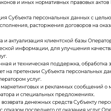
конов и иных нормативных правовых актов
ия Субъекта персональных данных с целью
полнения, расторжения договоров на оказа
та и актуализация клиентской базы Оператор
еской информации, для улучшения качеств
уг.
ная и техническая поддержка, обработка 
ет на претензии Субъекта персональных да
ератором услуг.
 маркетинговых и рекламных сообщений о 
ратора и специальных предложениях.
 возврата денежных средств Субъекту пер
 с отказом последнего от оказания услуг Оп