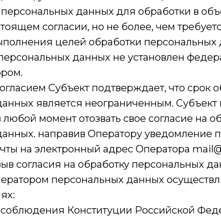
 персональных данных для обработки в объе
стоящем согласии, но не более, чем требует
ыполнения целей обработки персональных 
 персональных данных не установлен феде
ором.
огласием Субъект подтверждает, что срок 
данных является неограниченным. Субъект
 любой момент отозвать свое согласие на о
данных. направив Оператору уведомление 
чты на электронный адрес Оператора mail@
зыв согласия на обработку персональных да
ператором персональных данных осуществл
ях:
е соблюдения Конституции Российской Фед