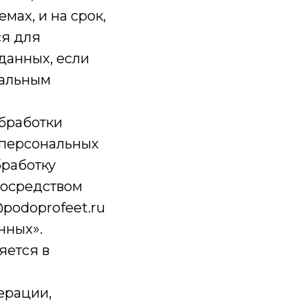
мах, и на срок,
ся для
данных, если
ральным
обработки
 персональных
бработку
посредством
podoprofeet.ru
нных».
яется в
ерации,