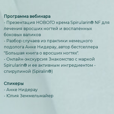
Программа вебинара
- Презентация НОВОГО крема Spirularin® NF для
лечения вросших ногтей и воспалённых
боковых валиков
- Разбор случаев из практики немецкого
подолога Анке Нидерау, автор бестселлера
"Большая книга о вросших ногтях".
- Онлайн-экскурсия Знакомство с маркой
Spirularin® и ее активным ингредиентом -
спирулиной (Spiralin®)
Спикеры
- Анке Нидерау
- Юлия Земмельмайер